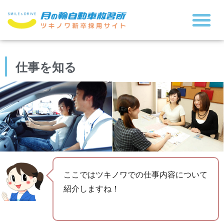
ツキノワを知る
人を知る
採用について
仕事を知る
ここではツキノワでの仕事内容について
紹介しますね！