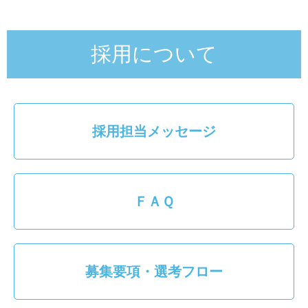
採用について
採用担当メッセージ
ＦＡＱ
募集要項・選考フロー