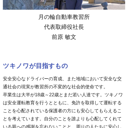
月の輪自動車教習所
代表取締役社長
前原 敏文
ツキノワが目指すもの
安全安心なドライバーの育成、また地域において安全な交
通社会の現実が教習所の不変的な社会的使命です。
卒業生は大半が18歳～22歳とまだ若い人達です。ツキノワ
は安全運転教育を行うとともに、免許を取得して運転する
ことを心配されている保護者の方にも安心してもらえるこ
とを考えています。自分のことを誰よりも心配してくれて
いる親への感謝を忘れないことと、周りの人たちに安心し